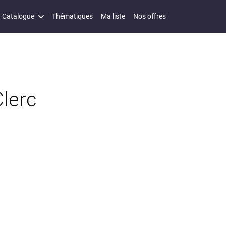
Catalogue
Thématiques
Ma liste
Nos offres
Clerc