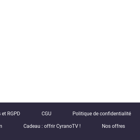
s et RGPD
CGU
Politique de confidentialité
m
Cadeau : offrir CyranoTV !
Nos offres