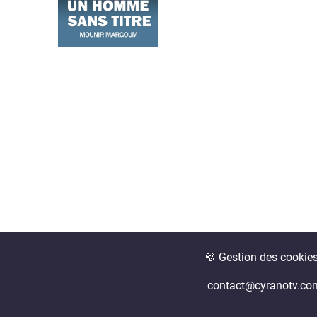
🍪 Gestion des cookie
contact@cyranotv.co