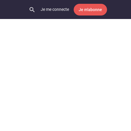
Je me connecte
Je m'abonne