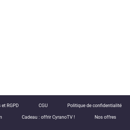
s et RGPD
CGU
Politique de confidentialité
m
Cadeau : offrir CyranoTV !
Nos offres