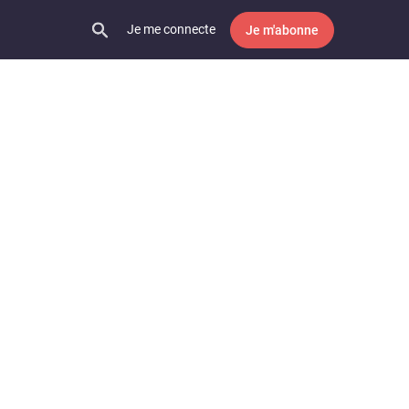
Je me connecte
Je m'abonne