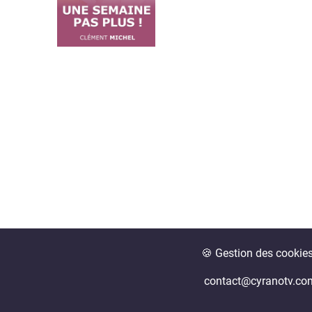
🍪 Gestion des cookie
contact@cyranotv.co