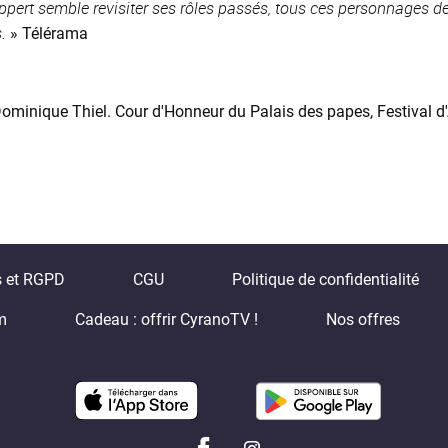
uppert semble revisiter ses rôles passés, tous ces personnages
.
» Télérama
Dominique Thiel. Cour d'Honneur du Palais des papes, Festival
s et RGPD
CGU
Politique de confidentialité
m
Cadeau : offrir CyranoTV !
Nos offres