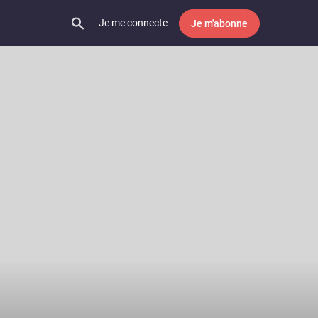
Je me connecte
Je m'abonne