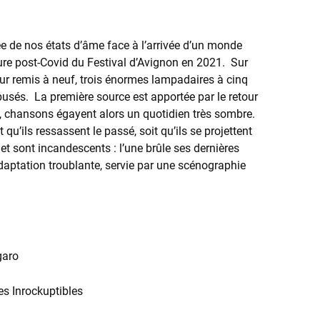
e nos états d’âme face à l’arrivée d’un monde
ure post-Covid du Festival d’Avignon en 2021. Sur
ur remis à neuf, trois énormes lampadaires à cinq
usés. La première source est apportée par le retour
e, chansons égayent alors un quotidien très sombre.
 qu’ils ressassent le passé, soit qu’ils se projettent
et sont incandescents : l’une brûle ses dernières
adaptation troublante, servie par une scénographie
garo
es Inrockuptibles