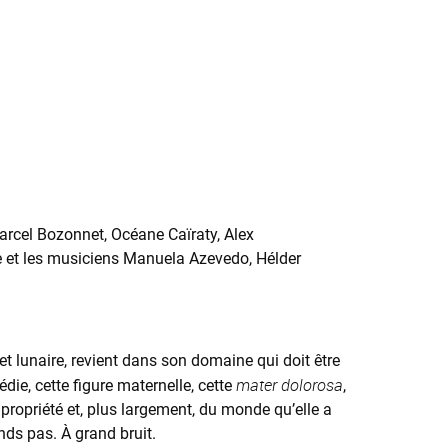
arcel Bozonnet, Océane Caïraty, Alex
 et les musiciens Manuela Azevedo, Hélder
t lunaire, revient dans son domaine qui doit être
mater dolorosa
die, cette figure maternelle, cette
,
a propriété et, plus largement, du monde qu’elle a
nds pas. À grand bruit.