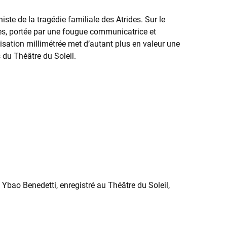
e de la tragédie familiale des Atrides. Sur le
s, portée par une fougue communicatrice et
sation millimétrée met d’autant plus en valeur une
 du Théâtre du Soleil.
bao Benedetti, enregistré au Théâtre du Soleil,