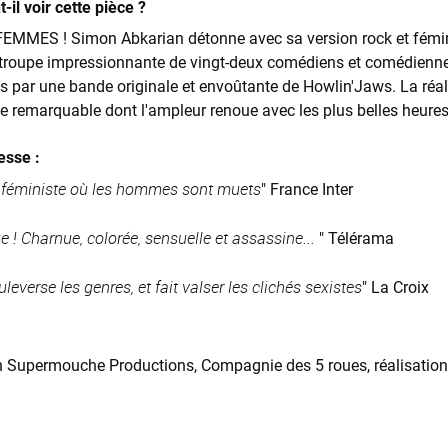
-il voir cette pièce ?
MMES ! Simon Abkarian détonne avec sa version rock et féminist
 troupe impressionnante de vingt-deux comédiens et comédienne
par une bande originale et envoûtante de Howlin'Jaws. La réali
e remarquable dont l'ampleur renoue avec les plus belles heures
esse :
 féministe où les hommes sont muets
" France Inter
e ! Charnue, colorée, sensuelle et assassine...
" Télérama
leverse les genres, et fait valser les clichés sexistes
" La Croix
 Supermouche Productions, Compagnie des 5 roues, réalisation Y