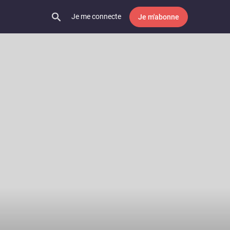
Je me connecte
Je m'abonne