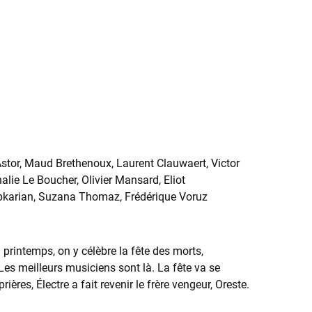
stor, Maud Brethenoux, Laurent Clauwaert, Victor
alie Le Boucher, Olivier Mansard, Eliot
Abkarian, Suzana Thomaz, Frédérique Voruz
 printemps, on y célèbre la fête des morts,
Les meilleurs musiciens sont là. La fête va se
res, Électre a fait revenir le frère vengeur, Oreste.