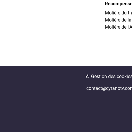
Récompense
Molière du th
Molière de l
Molière de l
🍪 Gestion des cookie
contact@cyranotv.co