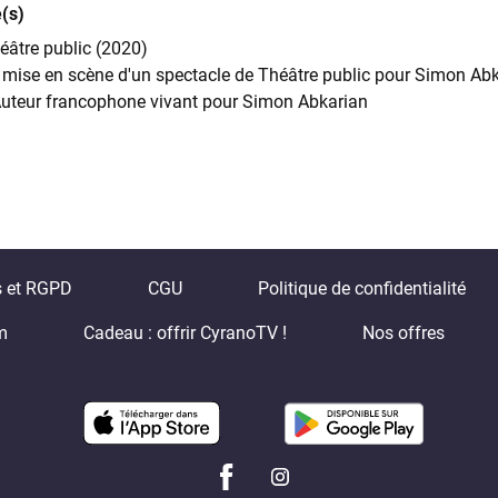
(s)
éâtre public (2020)
a mise en scène d'un spectacle de Théâtre public pour Simon Ab
'Auteur francophone vivant pour Simon Abkarian
s et RGPD
CGU
Politique de confidentialité
m
Cadeau : offrir CyranoTV !
Nos offres