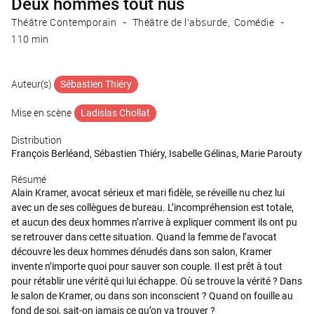
Deux hommes tout nus
Théâtre Contemporain
Théâtre de l'absurde
Comédie
110 min
Auteur(s)
Sébastien Thiéry
Mise en scène
Ladislas Chollat
Distribution
François Berléand, Sébastien Thiéry, Isabelle Gélinas, Marie Parouty
Résumé
Alain Kramer, avocat sérieux et mari fidèle, se réveille nu chez lui
avec un de ses collègues de bureau. L’incompréhension est totale,
et aucun des deux hommes n’arrive à expliquer comment ils ont pu
se retrouver dans cette situation. Quand la femme de l’avocat
découvre les deux hommes dénudés dans son salon, Kramer
invente n’importe quoi pour sauver son couple. Il est prêt à tout
pour rétablir une vérité qui lui échappe. Où se trouve la vérité ? Dans
le salon de Kramer, ou dans son inconscient ? Quand on fouille au
fond de soi, sait-on jamais ce qu’on va trouver ?