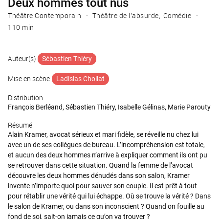
Deux hommes tout nus
Théâtre Contemporain
Théâtre de l'absurde
Comédie
110 min
Auteur(s)
Sébastien Thiéry
Mise en scène
Ladislas Chollat
Distribution
François Berléand, Sébastien Thiéry, Isabelle Gélinas, Marie Parouty
Résumé
Alain Kramer, avocat sérieux et mari fidèle, se réveille nu chez lui
avec un de ses collègues de bureau. L’incompréhension est totale,
et aucun des deux hommes n’arrive à expliquer comment ils ont pu
se retrouver dans cette situation. Quand la femme de l’avocat
découvre les deux hommes dénudés dans son salon, Kramer
invente n’importe quoi pour sauver son couple. Il est prêt à tout
pour rétablir une vérité qui lui échappe. Où se trouve la vérité ? Dans
le salon de Kramer, ou dans son inconscient ? Quand on fouille au
fond de soi, sait-on jamais ce qu’on va trouver ?