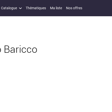
Catalogue
Thématiques
Ma liste
Nos offres
 Baricco