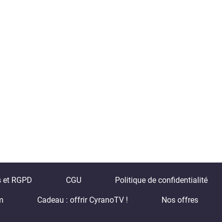
s et RGPD
CGU
Politique de confidentialité
m
Cadeau : offrir CyranoTV !
Nos offres