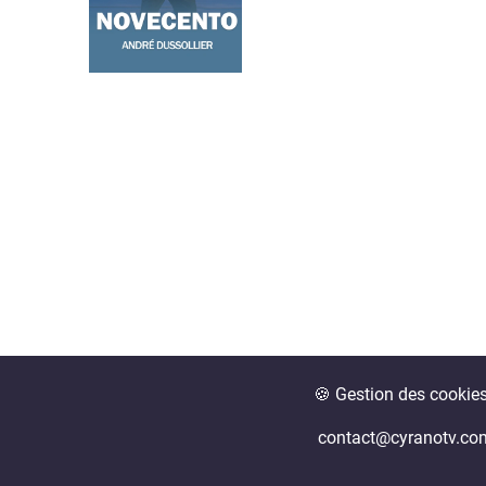
🍪 Gestion des cookie
contact@cyranotv.co