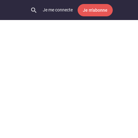
Je me connecte
Je m'abonne